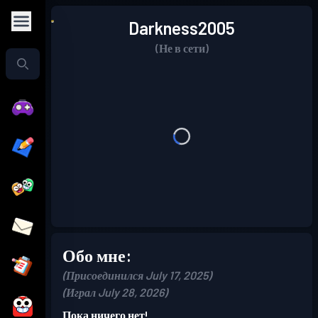
Darkness2005
(Не в сети)
Обо мне:
(Присоединился July 17, 2025)
(Играл July 28, 2026)
Пока ничего нет!