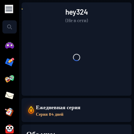
hey324
(Не в сети)
Ежедневная серия
Серия 84 дней
Обо мне: