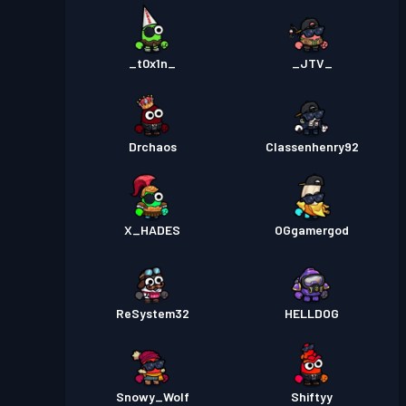
_t0x1n_
_JTV_
Drchaos
Classenhenry92
X_HADES
OGgamergod
ReSystem32
HELLDOG
Snowy_Wolf
Shiftyy