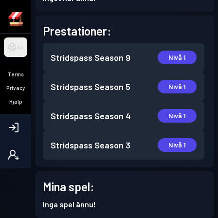
Prestationer:
SV
Stridspass
Season 9
Nivå 1
Terms
Stridspass
Season 5
Nivå 1
Privacy
Hjälp
Stridspass
Season 4
Nivå 1
Stridspass
Season 3
Nivå 1
Mina spel:
Inga spel ännu!