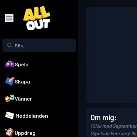
Spela
Skapa
Vänner
Meddelanden
Om mig:
(Gick med September 
Uppdrag
(Spelade February 19,