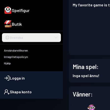
My favorite game is 
Spelfigur
Butik
Svenska
Användarvillkoren
Integritetspolicyn
Hjälp
Mina spel:
Inga spel ännu!
Logga in
Skapa konto
Vänner: