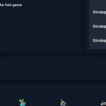
the fish game
Strids
Strids
Strids
Strids
Strids
Strids
Strids