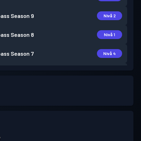
pass
Season 9
Nivå 2
pass
Season 8
Nivå 1
pass
Season 7
Nivå 4
pass
Season 6
Nivå 5
pass
Season 5
Nivå 5
pass
Season 4
Nivå 14
pass
Season 3
Nivå 18