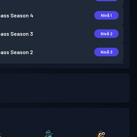
pass
Season 4
Nivå 1
pass
Season 3
Nivå 2
pass
Season 2
Nivå 3
pass
Season 1
Nivå 1