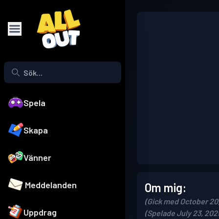
Spela
Skapa
Vänner
Meddelanden
Om mig:
(Gick med October 20
Uppdrag
(Spelade July 23, 202