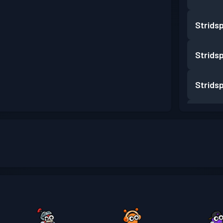
Strids
Strids
Strids
Strids