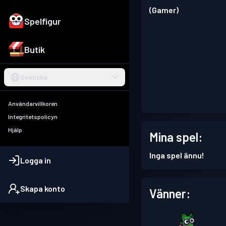
(Gamer)
Spelfigur
Butik
Svenska
Användarvillkoren
Integritetspolicyn
Hjälp
Mina spel:
Inga spel ännu!
Logga in
Skapa konto
Vänner: