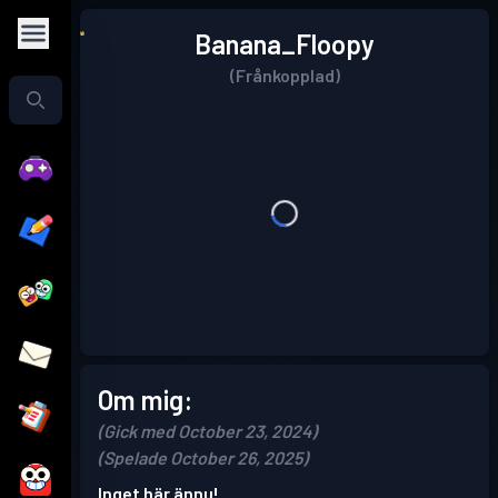
Banana_Floopy
(Frånkopplad)
Om mig:
(Gick med October 23, 2024)
(Spelade October 26, 2025)
Inget här ännu!