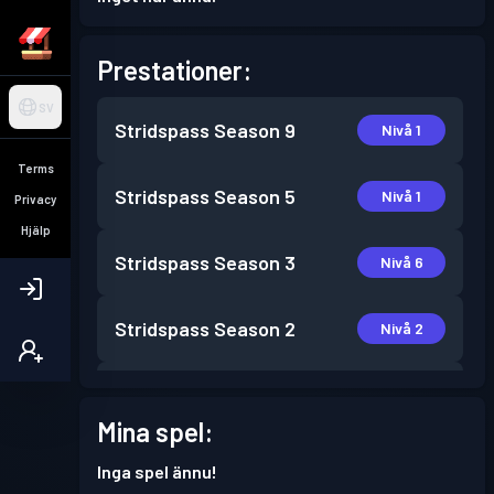
Prestationer:
SV
Stridspass
Season 9
Nivå 1
Terms
Stridspass
Season 5
Nivå 1
Privacy
Hjälp
Stridspass
Season 3
Nivå 6
Stridspass
Season 2
Nivå 2
Stridspass
Season 1
Nivå 1
Mina spel:
Inga spel ännu!