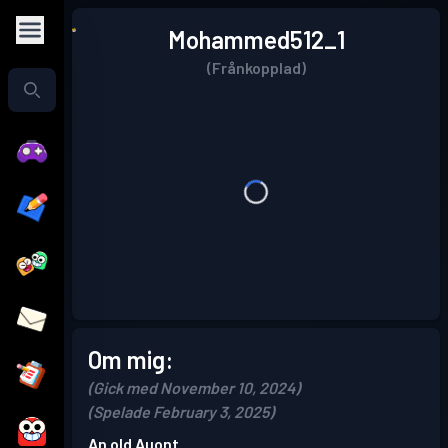
Mohammed512_1
(Frånkopplad)
Om mig:
(Gick med November 10, 2024)
(Spelade February 3, 2025)
An old Auont