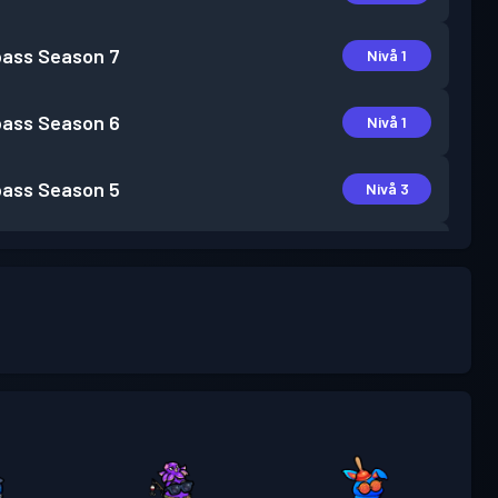
pass
Season 7
Nivå 1
pass
Season 6
Nivå 1
pass
Season 5
Nivå 3
pass
Season 3
Nivå 4
pass
Season 2
Nivå 2
pass
Season 1
Nivå 1