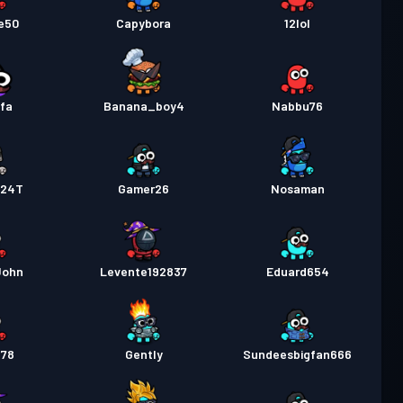
e50
Capybora
12lol
ifa
Banana_boy4
Nabbu76
324T
Gamer26
Nosaman
John
Levente192837
Eduard654
178
Gently
Sundeesbigfan666