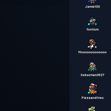
Jamie100
footium
Mooooooooooooo
Sebastian0527
Pizzaandfries