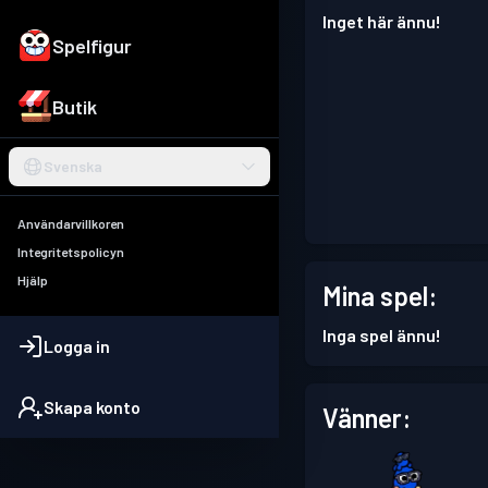
Inget här ännu!
Spelfigur
Butik
Svenska
Användarvillkoren
Integritetspolicyn
Hjälp
Mina spel:
Inga spel ännu!
Logga in
Skapa konto
Vänner: