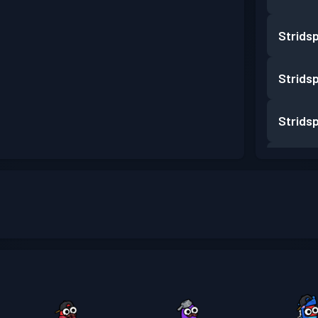
Strids
Strids
Strids
Strids