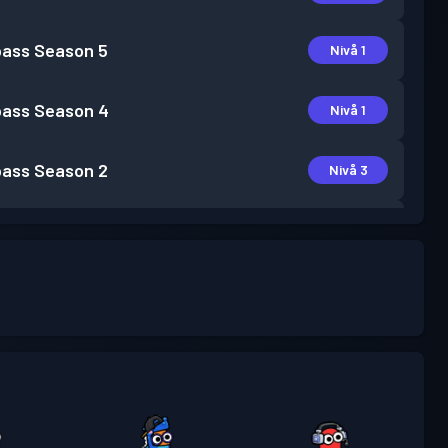
pass
Season 5
Nivå 1
pass
Season 4
Nivå 1
pass
Season 2
Nivå 3
pass
Season 1
Nivå 1