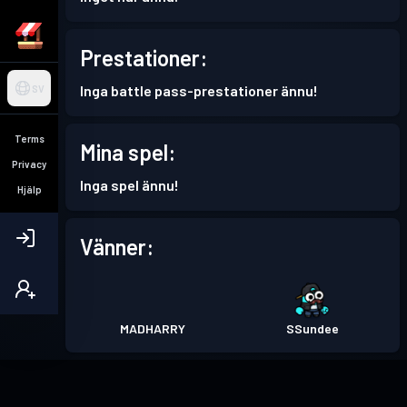
Prestationer:
Inga battle pass-prestationer ännu!
SV
Terms
Mina spel:
Privacy
Inga spel ännu!
Hjälp
Vänner:
MADHARRY
SSundee