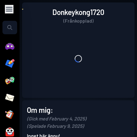
Donkeykong1720
(Frånkopplad)
Om mig:
(Gick med February 4, 2025)
(Spelade February 9, 2025)
Inget här ännu!