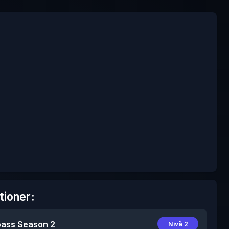
tioner:
pass
Season 2
Nivå 2