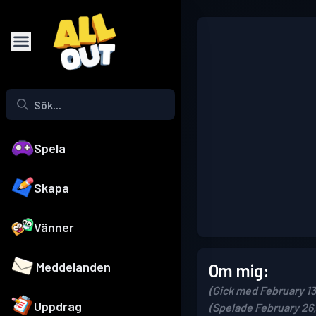
Spela
Skapa
Vänner
Meddelanden
Om mig:
(Gick med February 13
Uppdrag
(Spelade February 26,