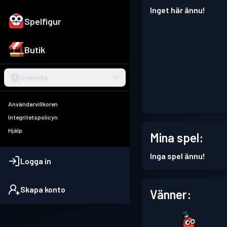
Inget här ännu!
Spelfigur
Butik
Svenska
Användarvillkoren
Integritetspolicyn
Hjälp
Mina spel:
Inga spel ännu!
Logga in
Skapa konto
Vänner: