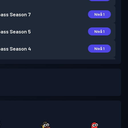
pass
Season 7
Nivå 1
pass
Season 5
Nivå 1
pass
Season 4
Nivå 1
pass
Season 3
Nivå 1