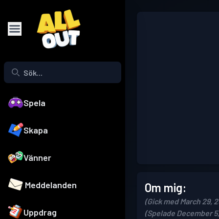
Spela
Skapa
Vänner
Meddelanden
Om mig:
(Gick med March 29, 
Uppdrag
(Spelade December 5,