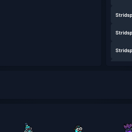
Strids
Strids
Strids
Strids