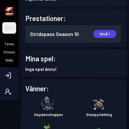
Prestationer:
SV
Stridspass
Season 10
Nivå 1
Terms
Privacy
Mina spel:
Hjälp
Inga spel ännu!
Vänner:
Haydenchopper
Sleepy4killing