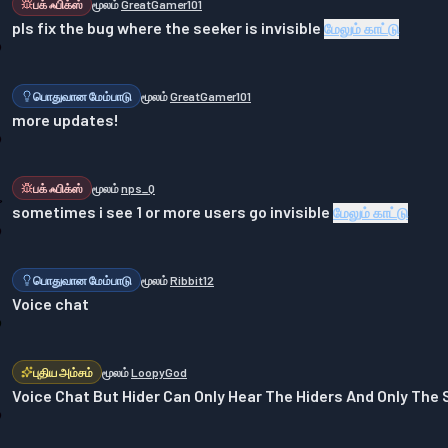
பக் ஃபிக்ஸ்
மூலம்
GreatGamer101
pls fix the bug where the seeker is invisible
மேலும் காட்டு
பொதுவான மேம்பாடு
மூலம்
GreatGamer101
more updates!
பக் ஃபிக்ஸ்
மூலம்
nps_Q
sometimes i see 1 or more users go invisible
மேலும் காட்டு
பொதுவான மேம்பாடு
மூலம்
Ribbit12
Voice chat
புதிய அம்சம்
மூலம்
LoopyGod
Voice Chat But Hider Can Only Hear The Hiders And Only The