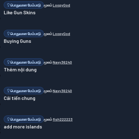
பொதுவான மேம்பாடு
மூலம்
LoopyGod
Like Gun Skins
பொதுவான மேம்பாடு
மூலம்
LoopyGod
Buying Guns
பொதுவான மேம்பாடு
மூலம்
Navy36240
Thêm nội dung
பொதுவான மேம்பாடு
மூலம்
Navy36240
Cải tiến chung
பொதுவான மேம்பாடு
மூலம்
fish222223
add more islands