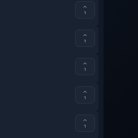
1
1
1
1
1