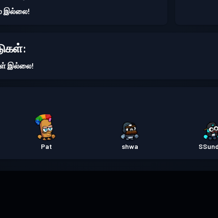
ம் இல்லை!
ுகள்:
ள் இல்லை!
Pat
shwa
SSun