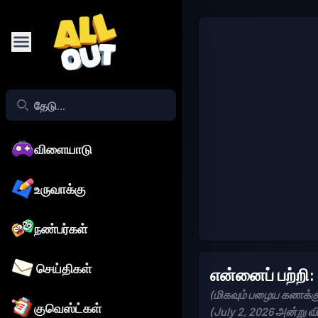
விளையாடு
உருவாக்கு
நண்பர்கள்
செய்திகள்
என்னைப் பற்றி:
(மிகவும் பழைய கணக்கு
குவெஸ்ட்கள்
(July 2, 2026 அன்று 