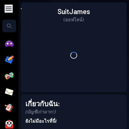
SuitJames
(ออฟไลน์)
เกี่ยวกับฉัน:
(บัญชีเก่ามาก!)
ยังไม่มีอะไรที่นี่!