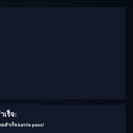
เร็จ:
ามสำเร็จ battle pass!