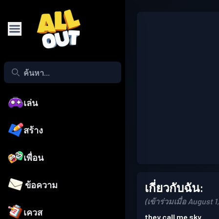
เล่น
สร้าง
เพื่อน
ข้อความ
เกี่ยวกับฉัน:
(เข้าร่วมเมื่อ August 1
เควส
they call me sky