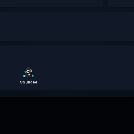
SSundee