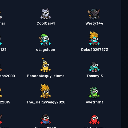
mar
CoolCar41
Werty344
a123
ot_golden
Deku20267373
aos2000
Panacakeguy_flame
Tommy13
22015
The_KeigyWeigy2026
Avetrhrht