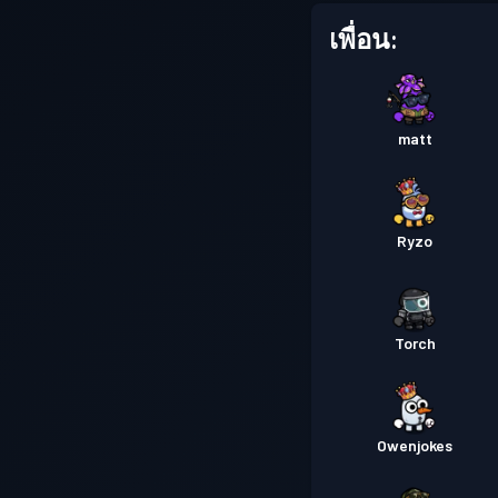
เพื่อน:
matt
Ryzo
Torch
Owenjokes