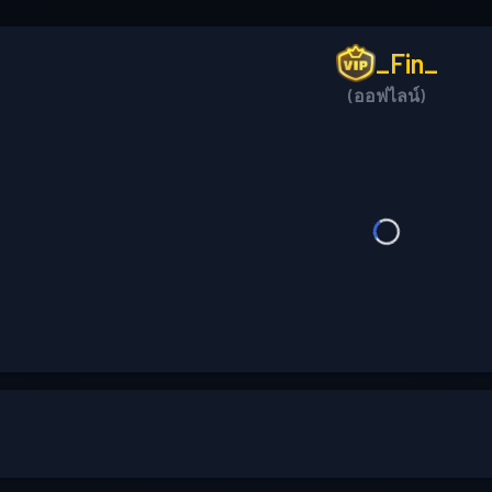
_Fin_
(ออฟไลน์)