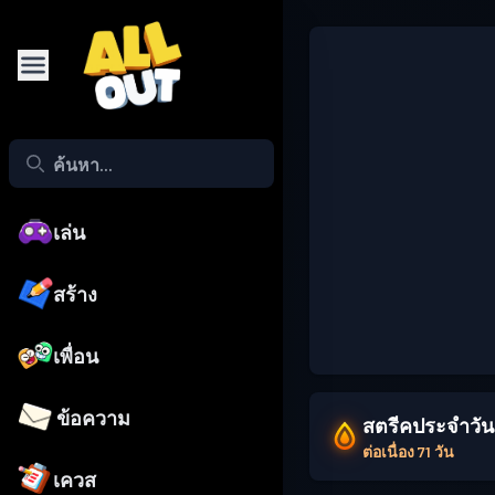
เล่น
สร้าง
เพื่อน
ข้อความ
สตรีคประจำวัน
ต่อเนื่อง 71 วัน
เควส