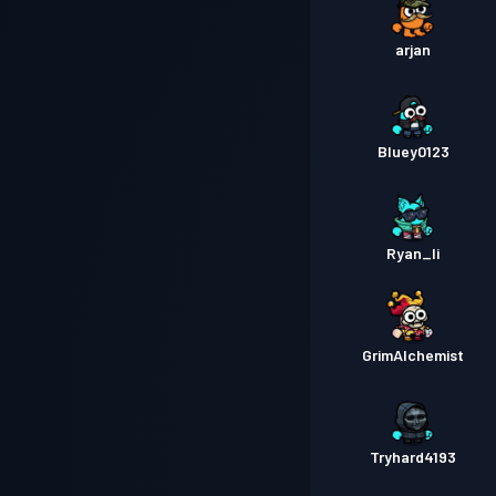
arjan
Bluey0123
Ryan_li
GrimAlchemist
Tryhard4193