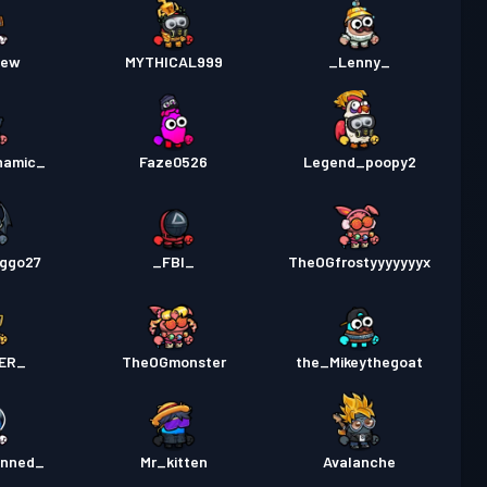
few
MYTHICAL999
_Lenny_
namic_
Faze0526
Legend_poopy2
ggo27
_FBI_
TheOGfrostyyyyyyyx
ER_
TheOGmonster
the_Mikeythegoat
anned_
Mr_kitten
Avalanche