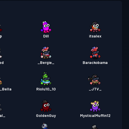
Pass พรีเมียม
Season 5
เลเวล 30
ิลพาส
Season 4
เลเวล 30
Pass พรีเมียม
Season 3
เลเวล 30
p
Dill
itsalex
ิลพาส
Season 2
เลเวล 30
ed
_Bergie_
Barackobama
ิลพาส
Season 1
เลเวล 30
_Bella
Riolu10_10
_JTV_
al_
GoldenGuy
MysticalMuffin12