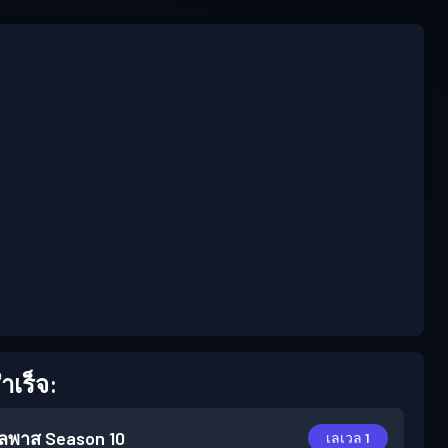
เร็จ:
ิลพาส
Season 10
เลเวล 1