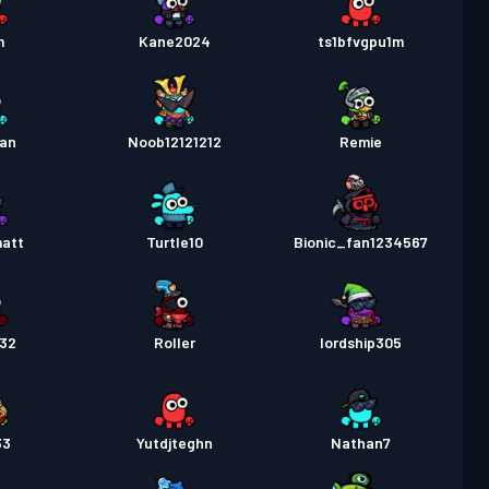
m
Kane2024
ts1bfvgpu1m
an
Noob12121212
Remie
matt
Turtle10
Bionic_fan1234567
32
Roller
lordship305
33
Yutdjteghn
Nathan7