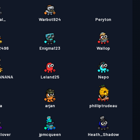
al_
Warbot924
Peryton
2496
Enigma123
Wallop
ANANA
Leland25
Nepo
a
arjan
philliptrudeau
lover
jpmcqueen
Heath_Shadow