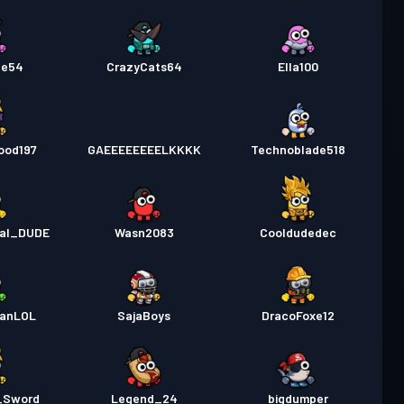
ee54
CrazyCats64
Ella100
ood197
GAEEEEEEEELKKKK
Technoblade518
eal_DUDE
Wasn2083
Cooldudedec
eanLOL
SajaBoys
DracoFoxe12
_Sword
Legend_24
bigdumper