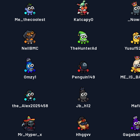
Me_thecoolest
Katcapy0
_Now
NellBMC
TheHunterAd
Yusuf5
Omzy1
Penguin149
ME_IS_B
the_Alex2025458
Jb_h12
Mafi
Mr_Hyper_x
Hhggvv
Gagaball