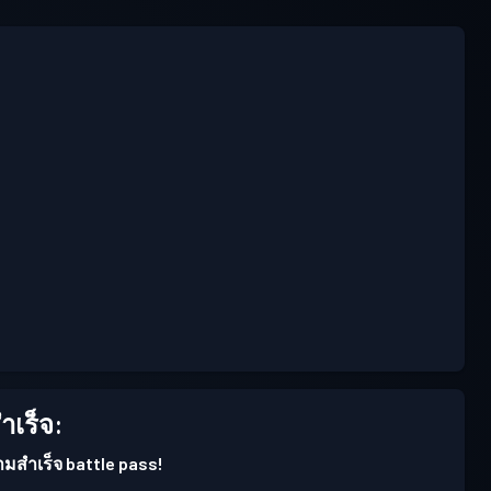
เร็จ:
ามสำเร็จ battle pass!