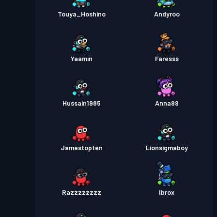
Touya_Hoshino
Andyroo
Yaamin
Faresss
Hussain1985
Anna99
Jamestopten
Lionsigmaboy
Razzzzzzzz
Ibrox