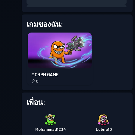
แบตเทิลพาส
Season 7
เลเวล 6
เกมของฉัน:
แบตเทิลพาส
Season 6
เลเวล 4
แบตเทิลพาส
Season 5
เลเวล 6
แบตเทิลพาส
Season 4
เลเวล 6
MORPH GAME
0
แบตเทิลพาส
Season 3
เลเวล 6
เพื่อน:
Mohammad1234
Lubna10