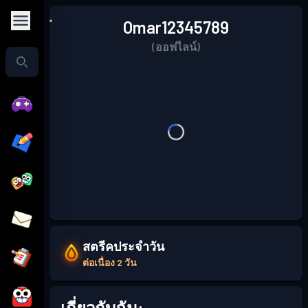
Omar12345789
(ออฟไลน์)
สตรีคประจำวัน
ต่อเนื่อง 2 วัน
เกี่ยวกับฉัน: