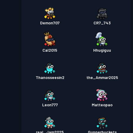
Demon707
CR7_743
Cal2015
Hhugiguu
Thanosseesin2
the_Ammar2025
Leon777
Matteopao
real_Jam2025
Gunnerbuckets