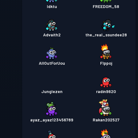
Idktu
FREEDOM_58
Advaith2
the_real_ssundee28
AllOutForUou
Flppoj
Junglezen
radin9620
ayaz_ayaz123456789
Rakan202527