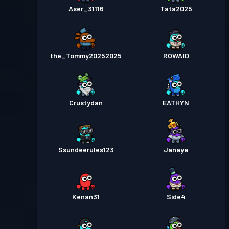
Aser_31116
Tata2025
the_Tommy20252025
ROWAID
Crustydan
EATHYN
Ssundeerules123
Janaya
Kenan31
Side4