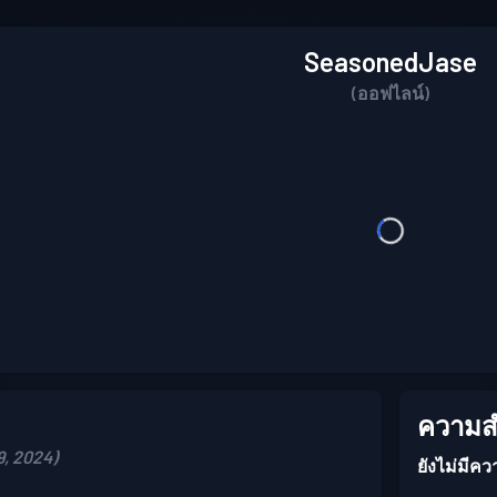
SeasonedJase
(ออฟไลน์)
ความสำ
9, 2024)
ยังไม่มีคว