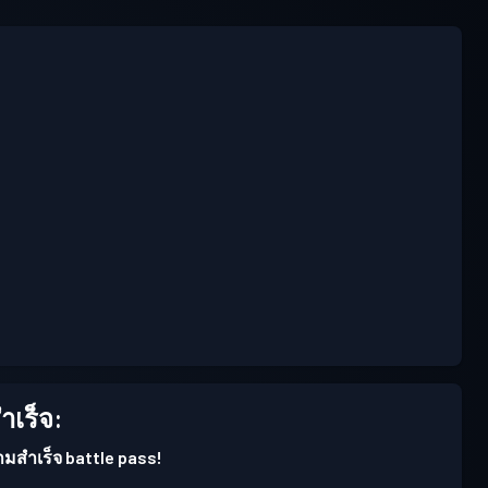
เร็จ:
ามสำเร็จ battle pass!