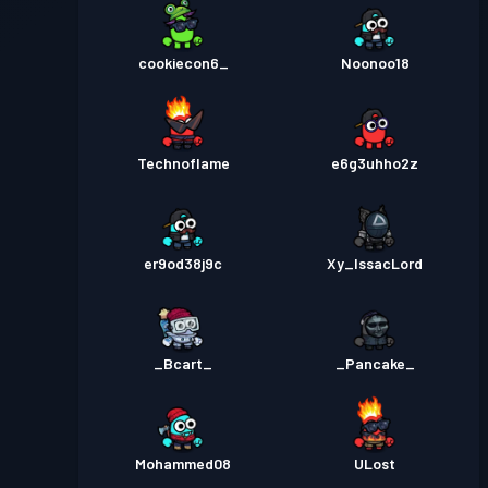
cookiecon6_
Noonoo18
Technoflame
e6g3uhho2z
er9od38j9c
Xy_IssacLord
_Bcart_
_Pancake_
Mohammed08
ULost