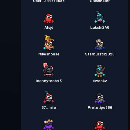
User_24477d886
ShishKiller
Alsjd
Lakshi246
Mikeshouse
Starbursts2O26
looneytoob43
ewohkz
67_milo
Prototipe666