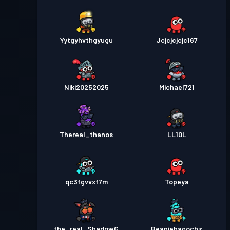
Yytgyhvthgyugu
Jcjcjcjcjc167
Niki20252025
Michael721
Thereal_thanos
LL10L
qc3fgvvxf7m
Topeya
the_real_ShadowG
Beaniebagochz