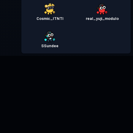
Cosmic_ITNTI
real_yuji_modulo
SSundee