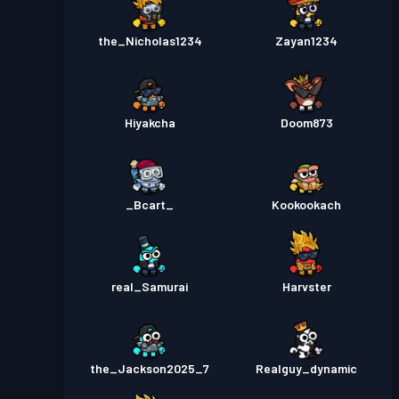
the_Nicholas1234
Zayan1234
Hiyakcha
Doom873
_Bcart_
Kookookach
real_Samurai
Harvster
the_Jackson2025_7
Realguy_dynamic