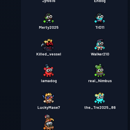
Jjr6616
Endog
Merty2025
TrD11
Killed_vessel
Walker210
Iamadog
real_Nimbus
LuckyMase7
the_Tre2025_86