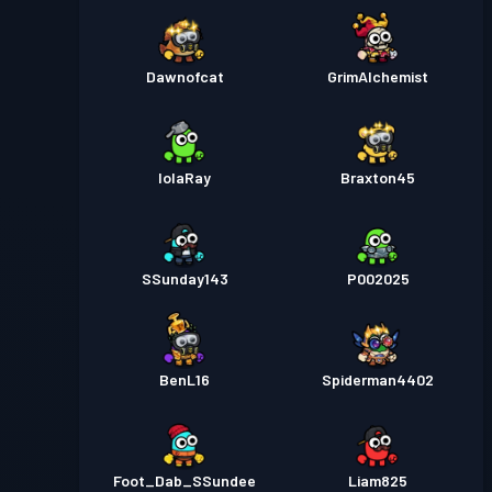
Dawnofcat
GrimAlchemist
lolaRay
Braxton45
SSunday143
P002025
BenL16
Spiderman4402
Foot_Dab_SSundee
Liam825