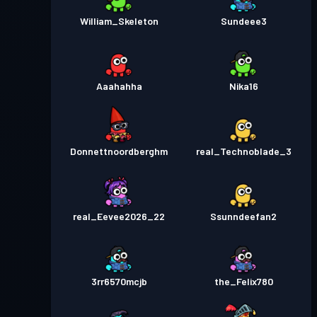
William_Skeleton
Sundeee3
Aaahahha
Nika16
Donnettnoordberghm
real_Technoblade_3
real_Eevee2026_22
Ssunndeefan2
3rr6570mcjb
the_Felix780