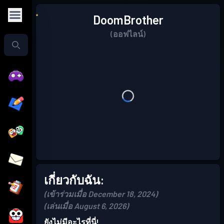
DoomBrother
(ออฟไลน์)
เกี่ยวกับฉัน:
(เข้าร่วมเมื่อ December 18, 2024)
(เล่นเมื่อ August 6, 2026)
ยังไม่มีอะไรที่นี่!