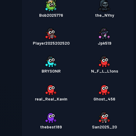
Bob2025776
the_NYny
Player2025202520
Jpk519
BRYSONR
N_F_L_L1ons
real_Real_Kavin
Ghost_456
thebest189
San2025_20