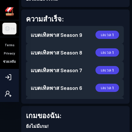
ความสำเร็จ:
TH
แบตเทิลพาส
Season 9
เลเวล 1
Terms
แบตเทิลพาส
Season 8
เลเวล 1
Privacy
ช่วยเหลือ
แบตเทิลพาส
Season 7
เลเวล 1
แบตเทิลพาส
Season 6
เลเวล 1
แบตเทิลพาส
Season 3
เลเวล 1
เกมของฉัน:
แบตเทิลพาส
Season 2
เลเวล 1
ยังไม่มีเกม!