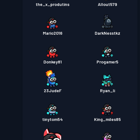
the_x_produtins
Allout579
Mario2016
DarkNesstkz
Donkey81
Progamer5
23JudeF
Ryan_li
tinytom54
King_miles85