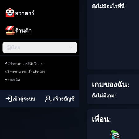
ยังไม่มีอะไรที่นี่!
อวาตาร์
ร้านค้า
ไทย
ข้อกำหนดการให้บริการ
นโยบายความเป็นส่วนตัว
ช่วยเหลือ
เกมของฉัน:
ยังไม่มีเกม!
เข้าสู่ระบบ
สร้างบัญชี
เพื่อน: