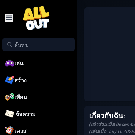
เล่น
สร้าง
เพื่อน
ข้อความ
เกี่ยวกับฉัน:
(เข้าร่วมเมื่อ Decembe
เควส
(เล่นเมื่อ July 11, 2025)