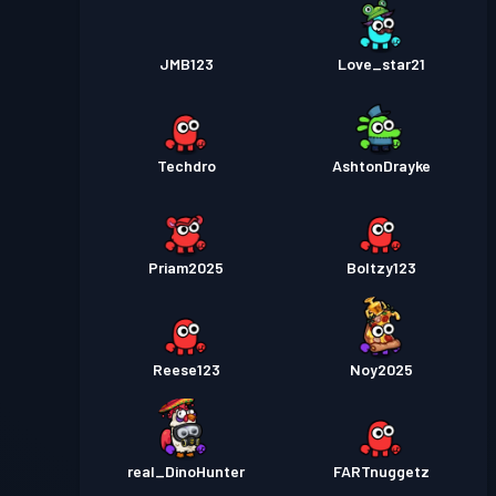
JMB123
Love_star21
Techdro
AshtonDrayke
Priam2025
Boltzy123
Reese123
Noy2025
real_DinoHunter
FARTnuggetz