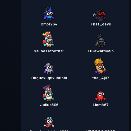
Cmp1234
Fnaf_devil
Ssundeefoot875
Lukewarm653
Obguovug9vuh9bhi
the_Aj07
Julius606
Liam467