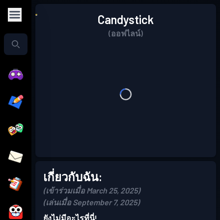
Candystick
(ออฟไลน์)
เกี่ยวกับฉัน:
(เข้าร่วมเมื่อ March 25, 2025)
(เล่นเมื่อ September 7, 2025)
ยังไม่มีอะไรที่นี่!