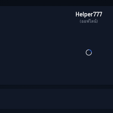
Helper777
(ออฟไลน์)