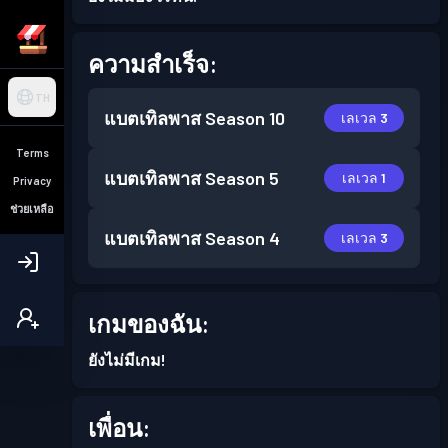
ความสำเร็จ:
TH
แบตเทิลพาส
Season 10
เลเวล 3
Terms
แบตเทิลพาส
Season 5
เลเวล 1
Privacy
ช่วยเหลือ
แบตเทิลพาส
Season 4
เลเวล 3
เกมของฉัน:
ยังไม่มีเกม!
เพื่อน: