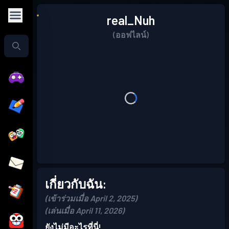
real_Nuh
(ออฟไลน์)
เกี่ยวกับฉัน:
(เข้าร่วมเมื่อ April 2, 2025)
(เล่นเมื่อ April 11, 2026)
ยังไม่มีอะไรที่นี่!