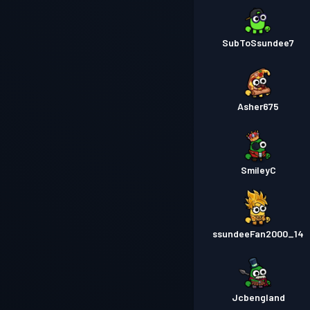
SubToSsundee7
Asher675
SmileyC
ssundeeFan2000_14
Jcbengland