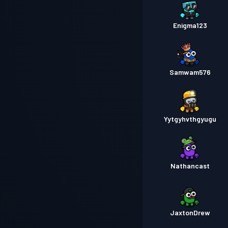
Enigma123
Samwam576
Yytgyhvthgyugu
Nathancast
JaxtonDrew