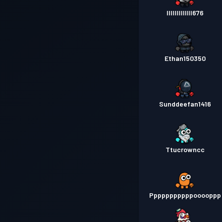
lllllllllllll676
Ethan150350
Sunddeefan1416
Ttucrowncc
Pppppppppppooooppp