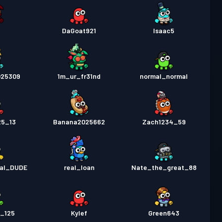
f
DaGoat921
Isaac5
025309
1m_ur_fr31nd
normal_normal
25_13
Banana2025662
Zach1234_59
eal_DUDE
real_Ioan
Nate_the_great_88
a_125
Kylef
Green643