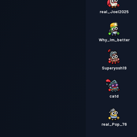
real_Joel2025
Why_Im_better
Superyosh19
catd
real_Pop_76