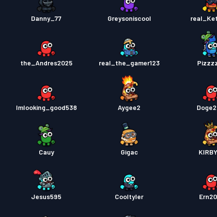
Danny_77
Greysoniscool
real_Ke
the_Andres2025
real_the_gamer123
Pizzz
Imlooking_good538
Aygee2
Doge2
Cauy
Gigac
KIRB
Jesus595
Cooltyler
Ern2