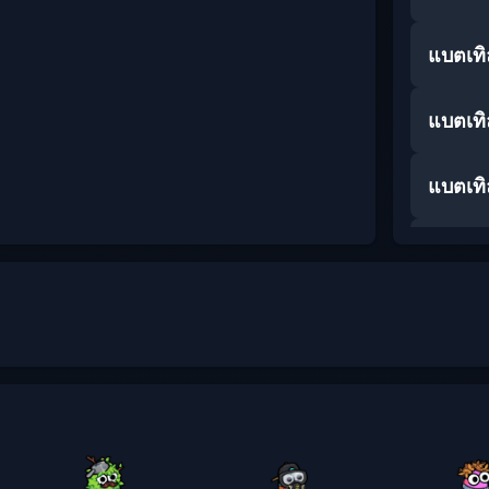
แบตเท
แบตเท
แบตเท
แบตเท