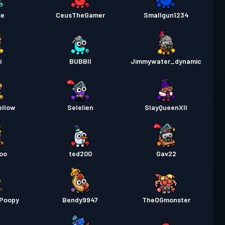
se
CeusTheGamer
Smallgun1234
i
BUBBII
Jimmywater_dynamic
ellow
Selelien
SlayQueenXII
oo
ted200
Gav22
Poopy
Bendy9947
TheOGmonster