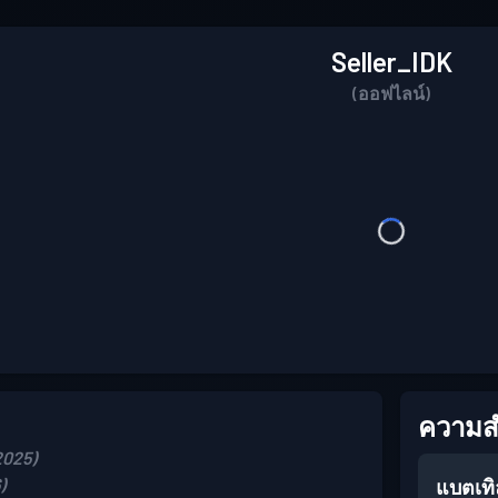
Seller_IDK
(ออฟไลน์)
ความสำ
 2025)
)
แบตเท