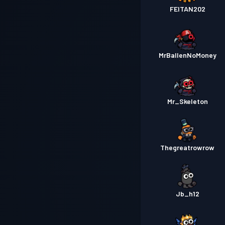
FEITAN202
MrBallenNoMoney
Mr_Skeleton
Thegreatrowrow
Jb_h12