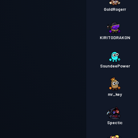
GoldRogerr
KIRITODRAKON
SsundeePower
mr_key
Spectic