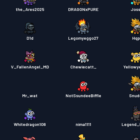
the_Ares2025
DRAGONxPURE
Jos
D1d
Legomyeggo27
Hqp
V_FallenAngel_MD
Chewiecatt_
Yellowy
Mr_wat
NotSsundeeBiffle
Snud
Whitedragon106
nima1111
Legend_