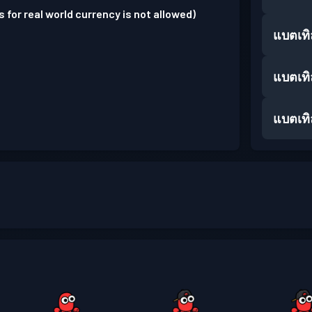
s for real world currency is not allowed)
แบตเท
แบตเท
แบตเท