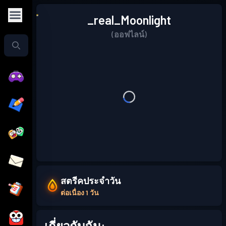
_real_Moonlight
(ออฟไลน์)
สตรีคประจำวัน
ต่อเนื่อง 1 วัน
เกี่ยวกับฉัน: