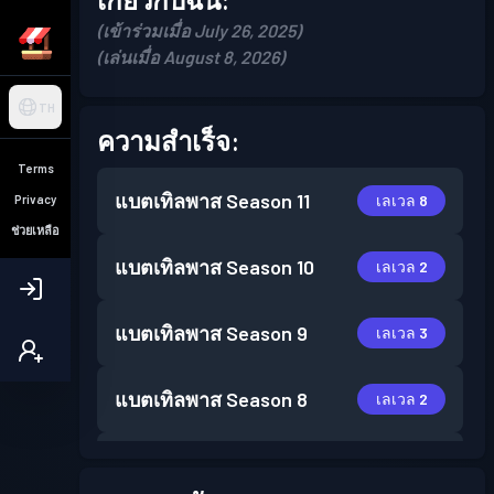
(เข้าร่วมเมื่อ July 26, 2025)
(เล่นเมื่อ August 8, 2026)
TH
ความสำเร็จ:
Terms
แบตเทิลพาส
Season 11
เลเวล 8
Privacy
ช่วยเหลือ
แบตเทิลพาส
Season 10
เลเวล 2
แบตเทิลพาส
Season 9
เลเวล 3
แบตเทิลพาส
Season 8
เลเวล 2
แบตเทิลพาส
Season 7
เลเวล 1