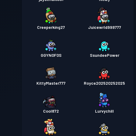
Creeperking27
Juicewrld999777
GGYN0F0S
SsundeePower
KittyMaster777
Royce202520252025
Cool872
Lurvychill