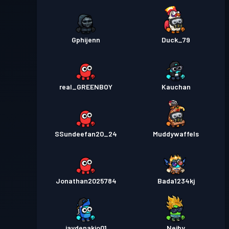
Gphijenn
Duck_79
real_GREENBOY
Kauchan
SSundeefan20_24
Muddywaffels
Jonathan2025784
Bada1234kj
jaydenakio01
Neiby