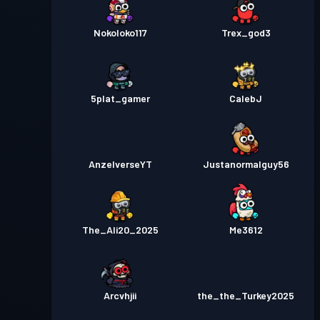
Nokoloko117
Trex_god3
5plat_gamer
CalebJ
AnzelverseYT
Justanormalguy56
The_Ali20_2025
Me3612
Arcvhjii
the_the_Turkey2025