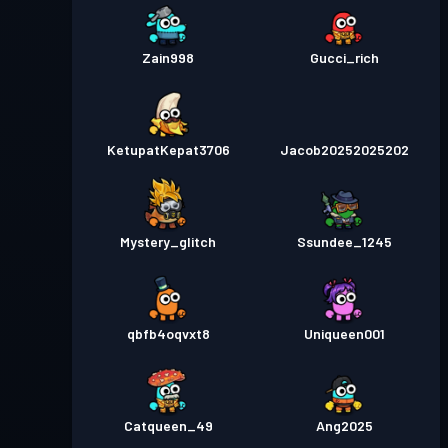
Zain998
Gucci_rich
KetupatKepat3706
Jacob20252025202
Mystery_glitch
Ssundee_1245
qbfb4oqvxt8
Uniqueen001
Catqueen_49
Ang2025