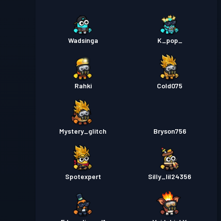
Wadsinga
K_pop_
Rahki
Cold075
Mystery_glitch
Bryson756
Spotexpert
Silly_lil24356