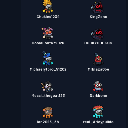
Chukles1234
KingZeno
Coolallout672026
DUCKYDUCKSS
Michaelytpro_51202
Mrblaza0be
Messi_thegoat123
Darkbone
Ian2025_84
real_Arleypulido