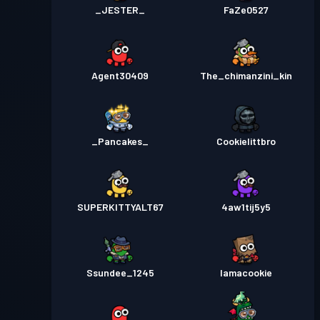
_JESTER_
FaZe0527
Agent30409
The_chimanzini_kin
_Pancakes_
Cookielittbro
SUPERKITTYALT67
4aw1tij5y5
Ssundee_1245
Iamacookie