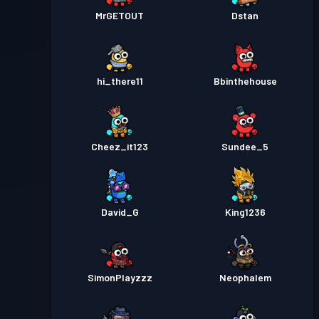
MrGETOUT
Dstan
hi_there11
Bbinthehouse
Cheez_it123
Sundee_5
David_G
King1236
SimonPlayzzz
Neophalem