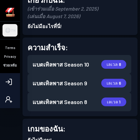
(เข้าร่วมเมื่อ September 2, 2025)
(เล่นเมื่อ August 7, 2026)
ยังไม่มีอะไรที่นี่!
TH
ความสำเร็จ:
Terms
Privacy
แบตเทิลพาส
Season 10
เลเวล 8
ช่วยเหลือ
แบตเทิลพาส
Season 9
เลเวล 6
แบตเทิลพาส
Season 8
เลเวล 1
เกมของฉัน:
ยังไม่มีเกม!