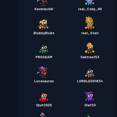
Kevinischill
real_Cody_99
BlubbyBlubs
real_Starr
PROADAM
Oaktree153
Lucasauras
LORDLEGO1834
IQuit2025
Olaf20