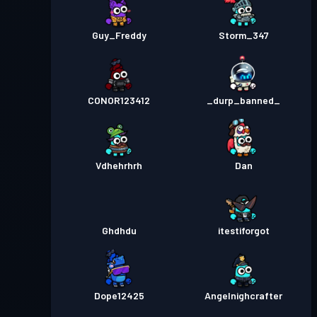
Guy_Freddy
Storm_347
CONOR123412
_durp_banned_
Vdhehrhrh
Dan
Ghdhdu
itestiforgot
Dope12425
Angelnighcrafter