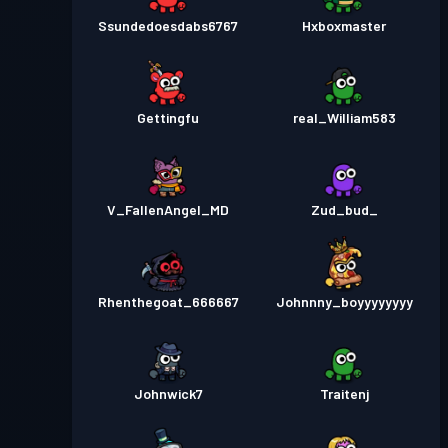
Ssundedoesdabs6767
Hxboxmaster
Gettingfu
real_William583
V_FallenAngel_MD
Zud_bud_
Rhenthegoat_666667
Johnnny_boyyyyyyyy
Johnwick7
Traitenj