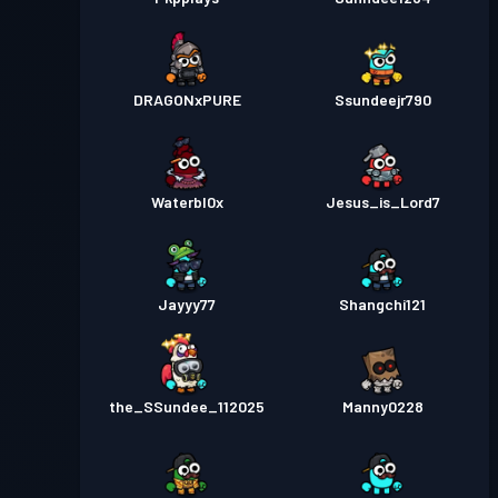
DRAGONxPURE
Ssundeejr790
Waterbl0x
Jesus_is_Lord7
Jayyy77
Shangchi121
the_SSundee_112025
Manny0228