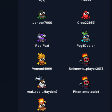
Jensen7800
Orca22953
RealFoxi
Fog8Declan
Venom91966
Unknown_player2013
real_real_Hayden7
Phantomstealet