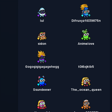
Iul
Difruxyzfi039675n
sidon
Animelove
Gogogigigagagehegg
t0i6xjktb5
Ssundeewr
The_ocean_queen