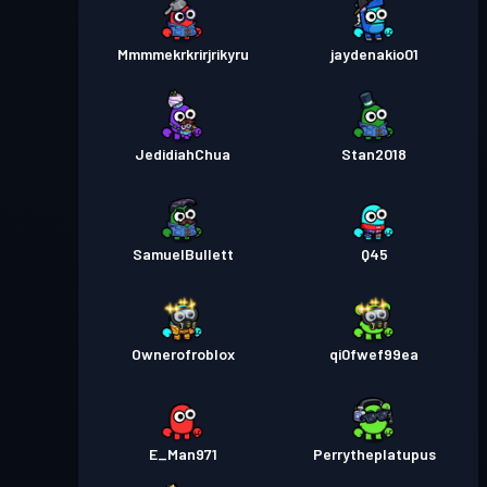
Mmmmekrkrirjrikyru
jaydenakio01
JedidiahChua
Stan2018
SamuelBullett
Q45
Ownerofroblox
qi0fwef99ea
E_Man971
Perrytheplatupus