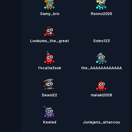
Samy_bro
Renno2025
Lookums_the_great
Soinc123
f4ca1la3sok
the_AAAAAAAAAAAA
Deaoi22
malaki2026
Keeled
Juriejans_altaccou