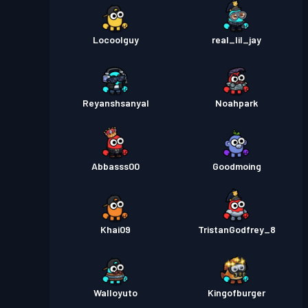
Locoolguy
real_lil_jay
Reyanshsanyal
Noahpark
Abbasss00
Goodmoing
Khai09
TristanGodfrey_8
Walloyuto
Kingofburger