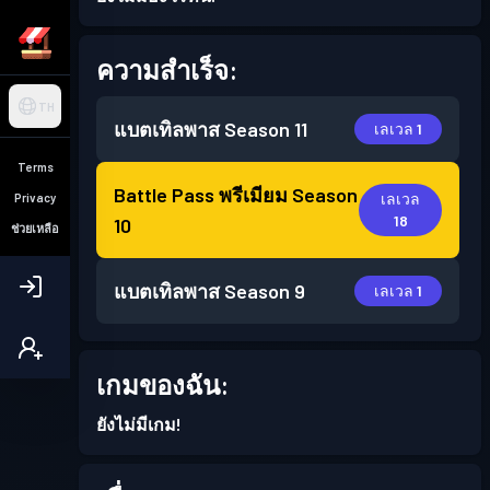
ความสำเร็จ:
TH
แบตเทิลพาส
Season 11
เลเวล 1
Terms
Battle Pass พรีเมียม
Season
เลเวล
Privacy
18
10
ช่วยเหลือ
แบตเทิลพาส
Season 9
เลเวล 1
เกมของฉัน:
ยังไม่มีเกม!