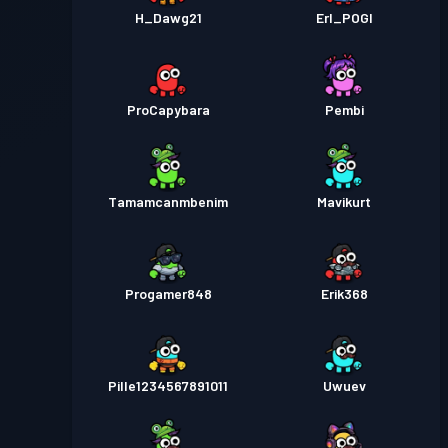
H_Dawg21
Erl_POGI
ProCapybara
Pembi
Tamamcanmbenim
Mavikurt
Progamer848
Erik368
Pille1234567891011
Uwuev