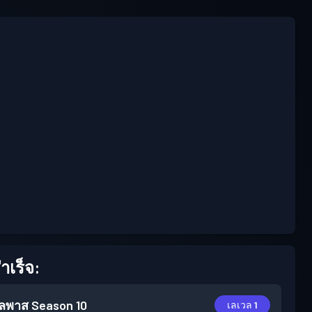
เร็จ:
ิลพาส
Season 10
เลเวล 1