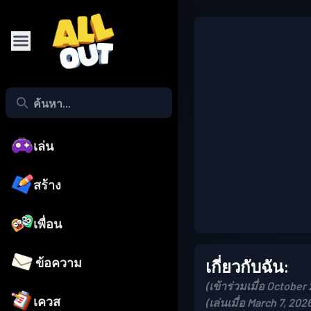
เล่น
สร้าง
เพื่อน
ข้อความ
เกี่ยวกับฉัน:
(เข้าร่วมเมื่อ October
เควส
(เล่นเมื่อ March 7, 202