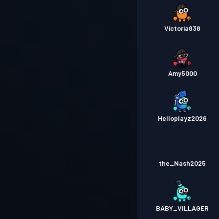
Victoria838
Amy5000
Helloplayz2026
the_Nash2025
BABY_VILLAGER