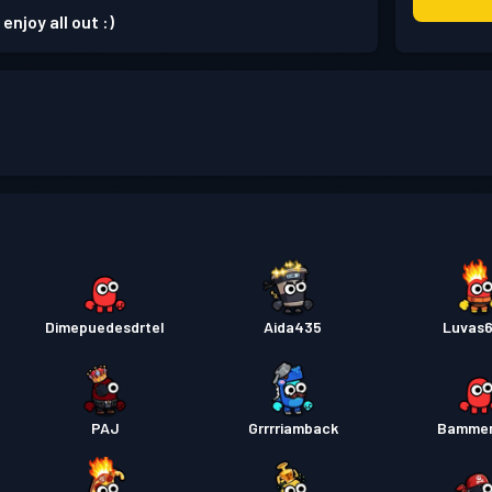
 enjoy all out :)
Dimepuedesdrtel
Aida435
Luvas
PAJ
Grrrriamback
Bammer