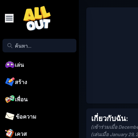
เล่น
สร้าง
เพื่อน
ข้อความ
เกี่ยวกับฉัน:
(เข้าร่วมเมื่อ Decembe
เควส
(เล่นเมื่อ January 29, 