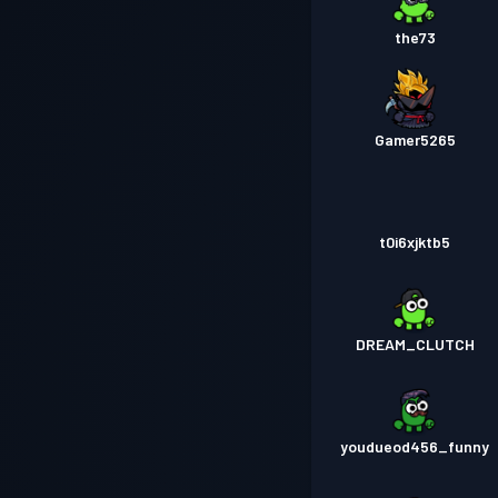
the73
Gamer5265
t0i6xjktb5
DREAM_CLUTCH
youdueod456_funny