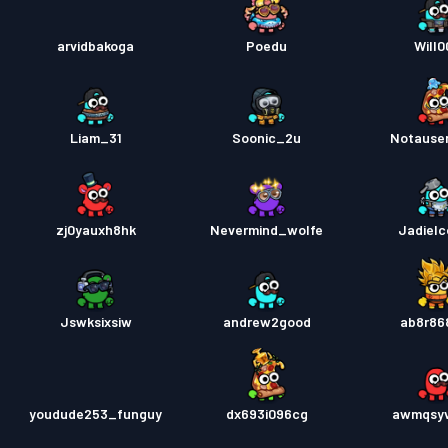
arvidbakoga
Poedu
Will0
Liam_31
Soonic_2u
Notause
zj0yauxh8hk
Nevermind_wolfe
Jadielc
Jswksixsiw
andrew2good
ab8r86
youdude253_funguy
dx693i096cg
awmqsy