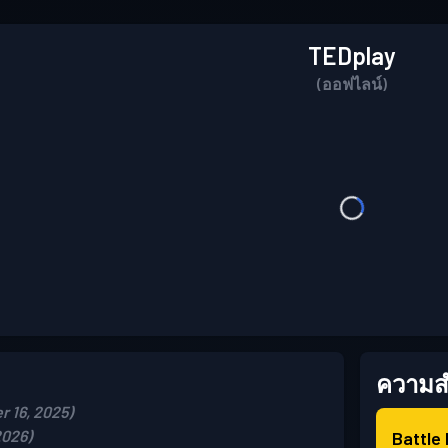
TEDplay
(ออฟไลน์)
ความสำ
r 16, 2025)
2026)
Battle 