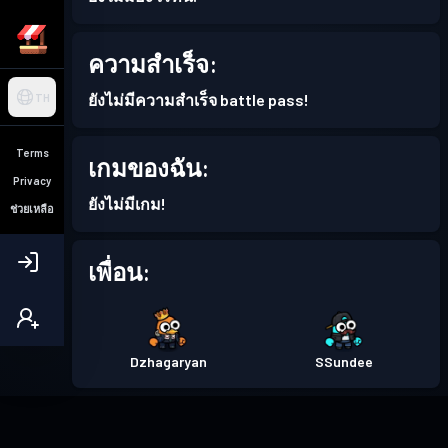
ความสำเร็จ:
ยังไม่มีความสำเร็จ battle pass!
TH
Terms
เกมของฉัน:
Privacy
ยังไม่มีเกม!
ช่วยเหลือ
เพื่อน:
Dzhagaryan
SSundee