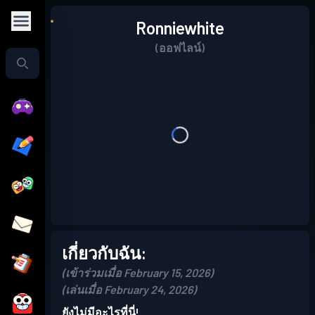
Ronniewhite
(ออฟไลน์)
เกี่ยวกับฉัน:
(เข้าร่วมเมื่อ February 15, 2026)
(เล่นเมื่อ February 24, 2026)
ยังไม่มีอะไรที่นี่!