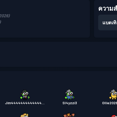
ความสำ
 2026)
)
แบตเท
Jim444444444444444
Sl4yzzi3
Ollie202