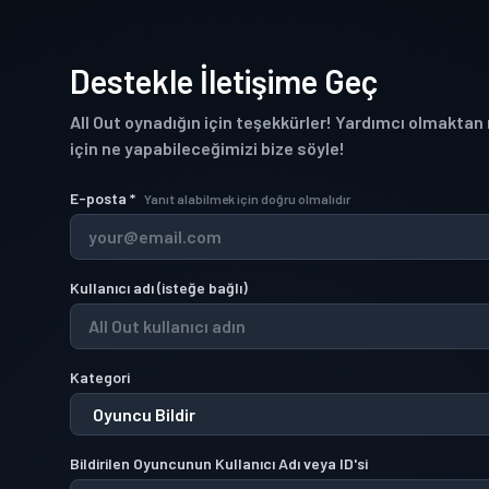
Destekle İletişime Geç
All Out oynadığın için teşekkürler! Yardımcı olmaktan
için ne yapabileceğimizi bize söyle!
E-posta
*
Yanıt alabilmek için doğru olmalıdır
Kullanıcı adı
(
isteğe bağlı
)
Kategori
Bildirilen Oyuncunun Kullanıcı Adı veya ID'si