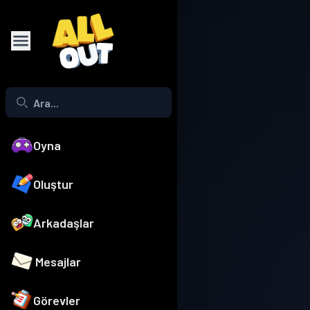
Oyna
Oluştur
Arkadaşlar
Mesajlar
Görevler