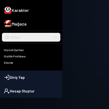
Karakter
Mağaza
Türkçe
Hizmet Şartları
Gizlilik Politikası
Destek
Giriş Yap
Hesap Oluştur