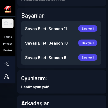
Başarılar:
TR
Savaş Bileti
Season 11
Seviye 1
Terms
Savaş Bileti
Season 10
Seviye 1
Privacy
Destek
Savaş Bileti
Season 6
Seviye 1
Oyunlarım:
Henüz oyun yok!
Arkadaşlar: