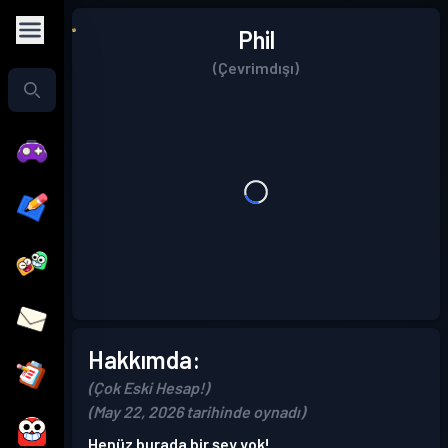
Phil
(Çevrimdışı)
Hakkımda:
(Çok Eski Hesap!)
(May 22, 2026 tarihinde oynadı)
Henüz burada bir şey yok!