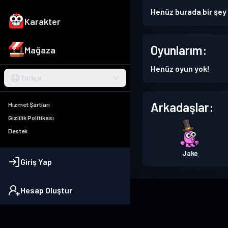
Henüz burada bir şey
Karakter
Oyunlarım:
Mağaza
Henüz oyun yok!
Türkçe
Arkadaşlar:
Hizmet Şartları
Gizlilik Politikası
Destek
Jake
Giriş Yap
Hesap Oluştur