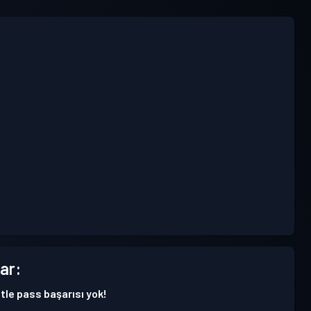
ar:
tle pass başarısı yok!