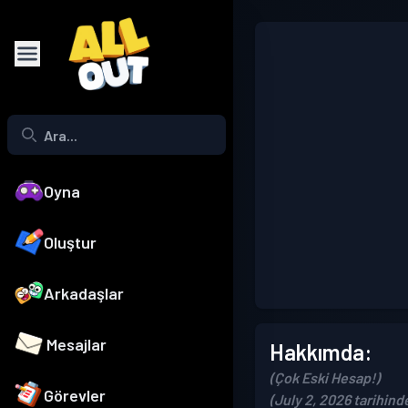
Oyna
Oluştur
Arkadaşlar
Mesajlar
Hakkımda:
(Çok Eski Hesap!)
Görevler
(July 2, 2026 tarihind