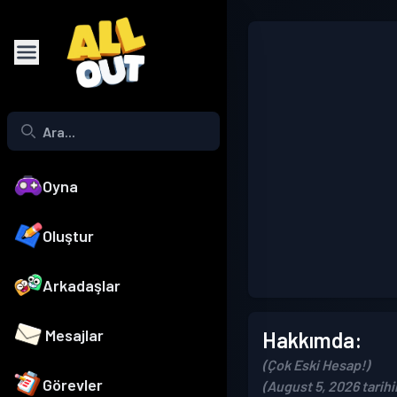
Oyna
Oluştur
Arkadaşlar
Mesajlar
Hakkımda:
(Çok Eski Hesap!)
Görevler
(August 5, 2026 tarih