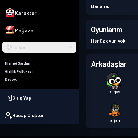
Banana.
Karakter
Oyunlarım:
Mağaza
Henüz oyun yok!
Türkçe
Arkadaşlar:
Hizmet Şartları
Gizlilik Politikası
Destek
Sigils
Giriş Yap
Hesap Oluştur
arjan