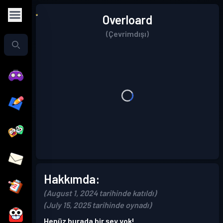
Overloard
(Çevrimdışı)
Hakkımda:
(August 1, 2024 tarihinde katıldı)
(July 15, 2025 tarihinde oynadı)
Henüz burada bir şey yok!