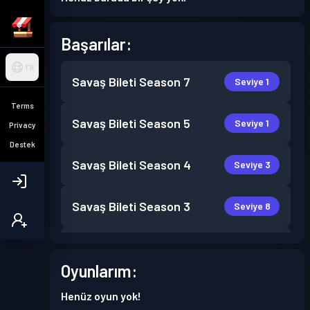
Başarılar:
TR
Savaş Bileti
Season 7
Seviye 1
Terms
Savaş Bileti
Season 5
Seviye 1
Privacy
Destek
Savaş Bileti
Season 4
Seviye 3
Savaş Bileti
Season 3
Seviye 8
Seviye
Savaş Bileti
Season 2
15
Oyunlarım:
Henüz oyun yok!
Seviye