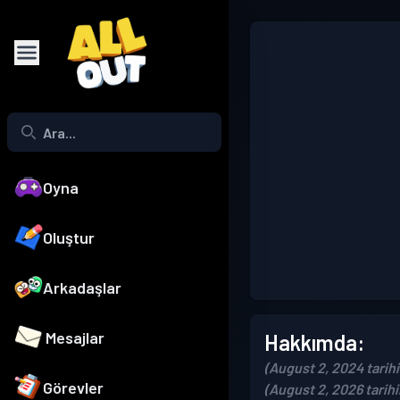
Oyna
Oluştur
Arkadaşlar
Mesajlar
Hakkımda:
(August 2, 2024 tarihi
Görevler
(August 2, 2026 tarih