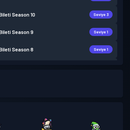
ileti
Season 10
Seviye 3
ileti
Season 9
Seviye 1
ileti
Season 8
Seviye 1
ileti
Season 7
Seviye 2
ileti
Season 5
Seviye 2
ileti
Season 4
Seviye 1
ileti
Season 3
Seviye 4