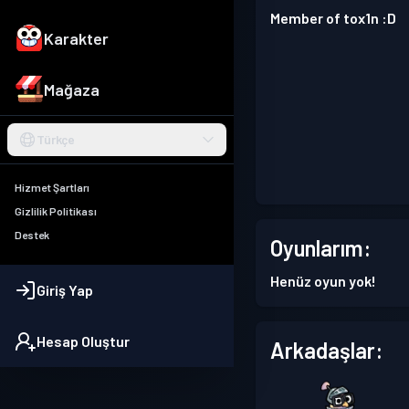
Member of tox1n :D
Karakter
Mağaza
Türkçe
Hizmet Şartları
Gizlilik Politikası
Destek
Oyunlarım:
Henüz oyun yok!
Giriş Yap
Hesap Oluştur
Arkadaşlar: