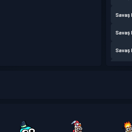
Savaş B
Savaş B
Savaş B
Savaş B
Savaş B
Savaş B
Savaş B