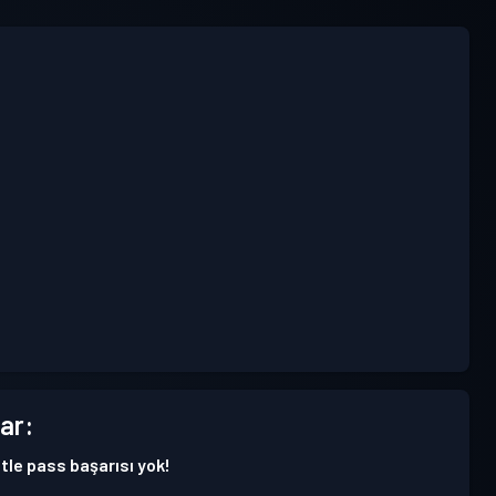
ar:
tle pass başarısı yok!