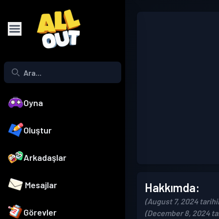
Oyna
Oluştur
Arkadaşlar
Mesajlar
Hakkımda:
(August 7, 2024 tarihi
Görevler
(December 8, 2024 ta