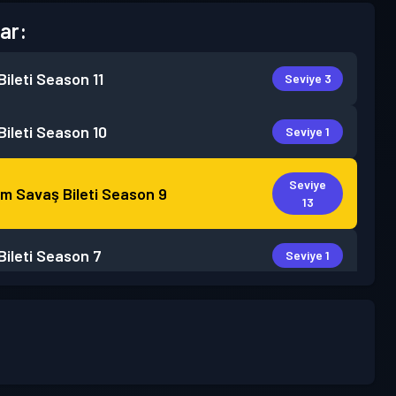
ar:
ileti
Season 11
Seviye 3
ileti
Season 10
Seviye 1
Seviye
m Savaş Bileti
Season 9
13
ileti
Season 7
Seviye 1
ileti
Season 6
Seviye 2
ileti
Season 5
Seviye 1