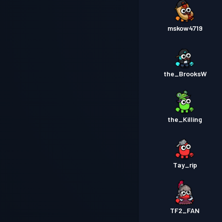
mskow4719
the_BrooksW
the_Killing
Tay_rip
TF2_FAN