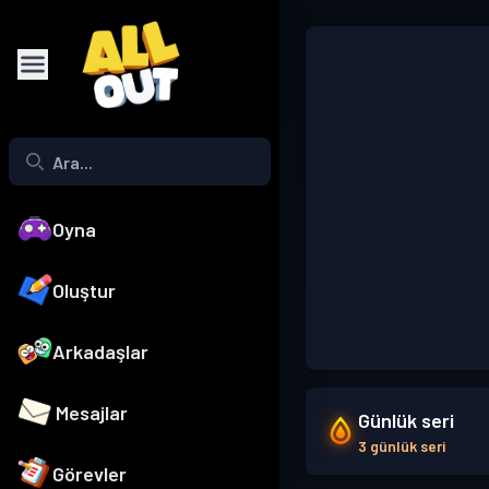
Oyna
Oluştur
Arkadaşlar
Mesajlar
Günlük seri
3 günlük seri
Görevler