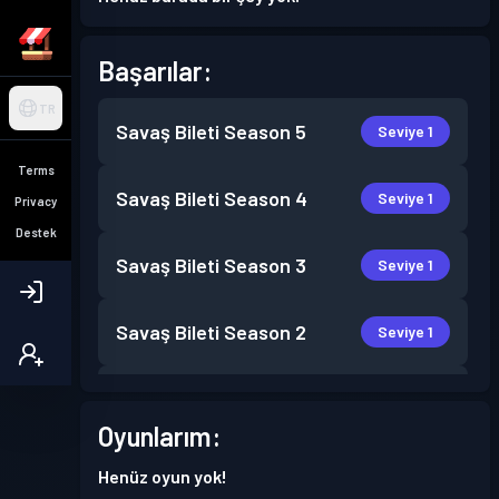
Başarılar:
TR
Savaş Bileti
Season 5
Seviye 1
Terms
Savaş Bileti
Season 4
Seviye 1
Privacy
Destek
Savaş Bileti
Season 3
Seviye 1
Savaş Bileti
Season 2
Seviye 1
Savaş Bileti
Season 1
Seviye 1
Oyunlarım:
Henüz oyun yok!