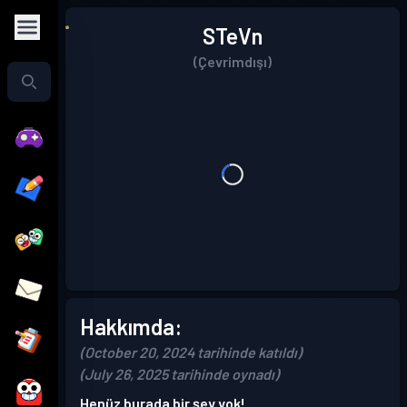
STeVn
(Çevrimdışı)
Hakkımda:
(October 20, 2024 tarihinde katıldı)
(July 26, 2025 tarihinde oynadı)
Henüz burada bir şey yok!