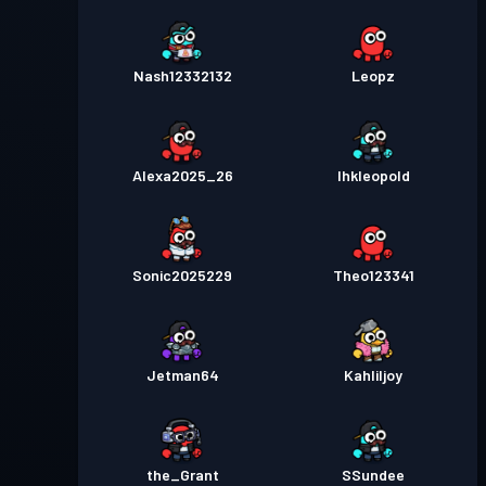
Nash12332132
Leopz
Alexa2025_26
Ihkleopold
Sonic2025229
Theo123341
Jetman64
Kahliljoy
the_Grant
SSundee